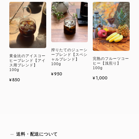
搾りたてのジューシ
ーブレンド【スペシ
黄金比のアイスコー
完熟のフルーツコー
ャルブレンド】
ヒーブレンド【アイ
ヒー【浅煎り】
100g
ス用ブレンド】
100g
100g
¥950
¥1,000
¥850
送料・配送について