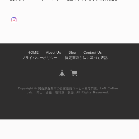
HOME
About Us
Blog
Contact Us
プライバシーポリシー
特定商取引法に基づく表記
Copyright © 岡山県倉敷市の自家焙煎コーヒー豆専門店。LeN Coffee
Lab. 岡山 倉敷 珈琲豆 販売. All Rights Reserved.