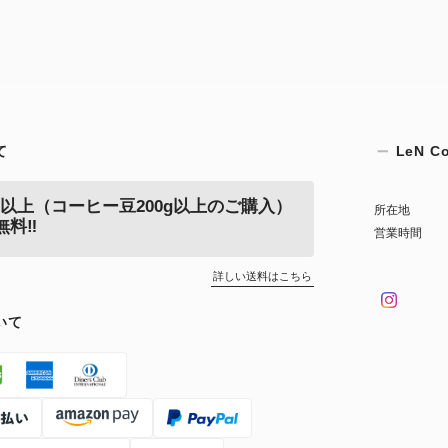
て
LeN Co
0円以上（コーヒー豆200g以上のご購入）
所在地
無料‼
営業時間
詳しい送料はこちら
いて