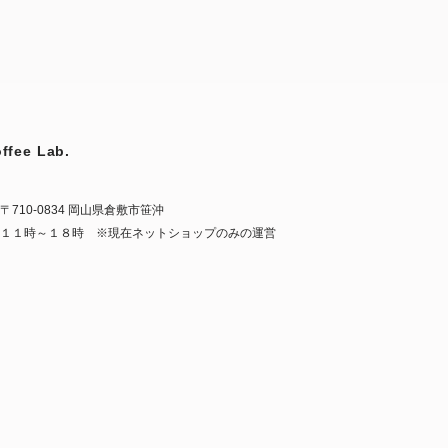
ffee Lab.
〒710-0834 岡山県倉敷市笹沖
１１時～１８時 ※現在ネットショップのみの運営